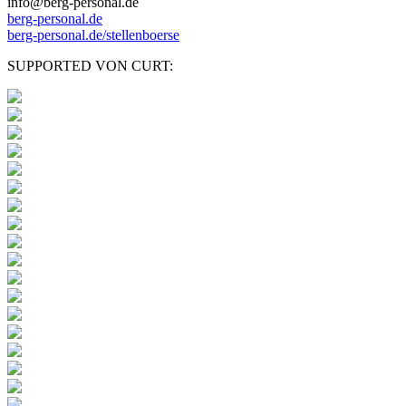
info@berg-personal.de
berg-personal.de
berg-personal.de/stellenboerse
SUPPORTED VON CURT: