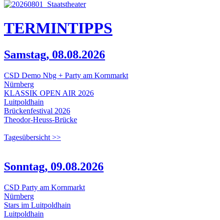
TERMIN
TIPPS
Samstag, 08.08.2026
CSD Demo Nbg + Party am Kornmarkt
Nürnberg
KLASSIK OPEN AIR 2026
Luitpoldhain
Brückenfestival 2026
Theodor-Heuss-Brücke
Tagesübersicht >>
Sonntag, 09.08.2026
CSD Party am Kornmarkt
Nürnberg
Stars im Luitpoldhain
Luitpoldhain