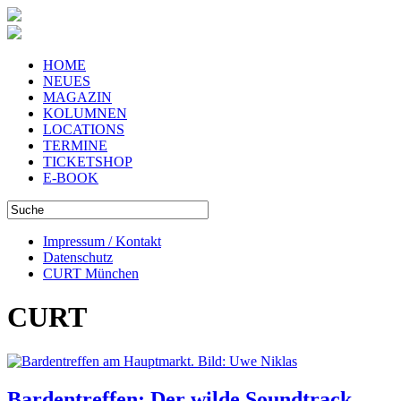
HOME
NEUES
MAGAZIN
KOLUMNEN
LOCATIONS
TERMINE
TICKETSHOP
E-BOOK
Impressum / Kontakt
Datenschutz
CURT München
CURT
Bardentreffen: Der wilde Soundtrack