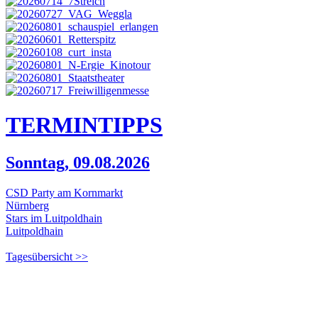
TERMIN
TIPPS
Sonntag, 09.08.2026
CSD Party am Kornmarkt
Nürnberg
Stars im Luitpoldhain
Luitpoldhain
Tagesübersicht >>