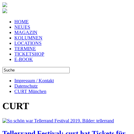
HOME
NEUES
MAGAZIN
KOLUMNEN
LOCATIONS
TERMINE
TICKETSHOP
E-BOOK
Impressum / Kontakt
Datenschutz
CURT München
CURT
Tellerrand Festival: curt hat Tickets für