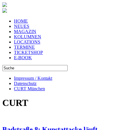
HOME
NEUES
MAGAZIN
KOLUMNEN
LOCATIONS
TERMINE
TICKETSHOP
E-BOOK
Impressum / Kontakt
Datenschutz
CURT München
CURT
Badstraße 8: Kunstattacke läuft