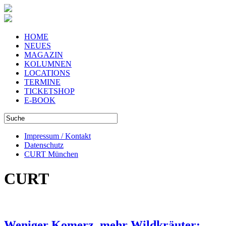
HOME
NEUES
MAGAZIN
KOLUMNEN
LOCATIONS
TERMINE
TICKETSHOP
E-BOOK
Impressum / Kontakt
Datenschutz
CURT München
CURT
Weniger Komerz, mehr Wildkräuter: