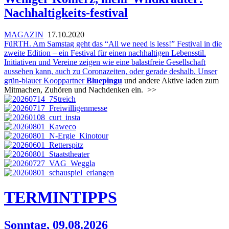
Nachhaltigkeits-festival
MAGAZIN
17.10.2020
FüRTH. Am Samstag geht das “All we need is less!” Festival in die
zweite Edition – ein Festival für einen nachhaltigen Lebensstil.
Initiativen und Vereine zeigen wie eine balastfreie Gesellschaft
aussehen kann, auch zu Coronazeiten, oder gerade deshalb. Unser
grün-blauer Kooppartner
Bluepingu
und andere Aktive laden zum
Mitmachen, Zuhören und Nachdenken ein.
>>
TERMIN
TIPPS
Sonntag, 09.08.2026