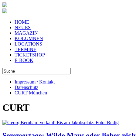
HOME
NEUES
MAGAZIN
KOLUMNEN
LOCATIONS
TERMINE
TICKETSHOP
E-BOOK
Impressum / Kontakt
Datenschutz
CURT München
CURT
Sommertage: Wilde Maus oder lieber nich