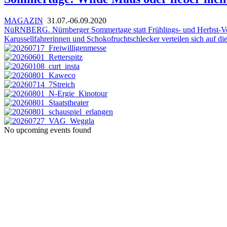
MAGAZIN
31.07.-06.09.2020
NüRNBERG. Nürnberger Sommertage statt Frühlings- und Herbst-Volksf
Karussellfahrerinnen und Schokofruchtschlecker verteilen sich auf di
No upcoming events found