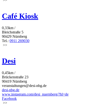
>>
Café Kiosk
0,33km /
Bleichstraße 5
90429 Nürnberg
Tel.:
0911 269030
>>
Desi
0,45km /
Brückenstraße 23
90419 Nürnberg
veranstaltungen@desi-nbg.de
desi-nbg.de
www.instagram.com/desi_nuernberg/?hl=de
Facebook
>>