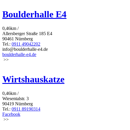
Boulderhalle E4
0,46km /
Allersberger Straße 185 E4
90461 Nürnberg
Tel.:
0911 49042202
info@boulderhalle-e4.de
boulderhalle-e4.de
>>
Wirtshauskatze
0,46km /
Wiesentalstr. 3
90419 Nürnberg
Tel.:
0911 89190314
Facebook
>>