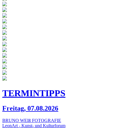
TERMIN
TIPPS
Freitag, 07.08.2026
BRUNO WEIß FOTOGRAFIE
LeonArt - Kunst- und Kulturforum