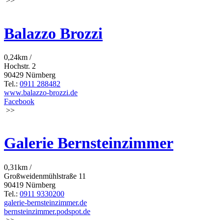
>>
Balazzo Brozzi
0,24km /
Hochstr. 2
90429 Nürnberg
Tel.:
0911 288482
www.balazzo-brozzi.de
Facebook
>>
Galerie Bernsteinzimmer
0,31km /
Großweidenmühlstraße 11
90419 Nürnberg
Tel.:
0911 9330200
galerie-bernsteinzimmer.de
bernsteinzimmer.podspot.de