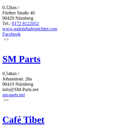
0,52km /
Fürther Straße 40
90429 Nürnberg
Tel.:
0172 8122052
www.galeriehafenrichter.com
Facebook
>>
SM Parts
0,54km /
Johannisstr. 28a
90419 Nürnberg
info@SM-Parts.net
sm-parts.net
>>
Café Tibet