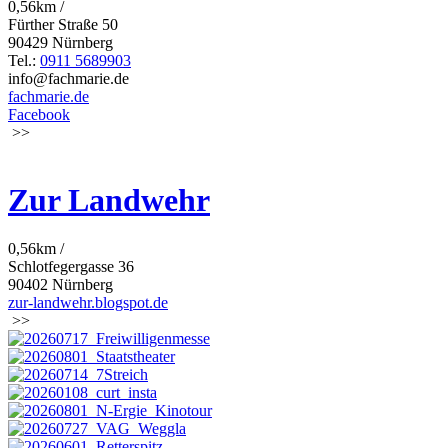
0,56km /
Fürther Straße 50
90429 Nürnberg
Tel.:
0911 5689903
info@fachmarie.de
fachmarie.de
Facebook
>>
Zur Landwehr
0,56km /
Schlotfegergasse 36
90402 Nürnberg
zur-landwehr.blogspot.de
>>