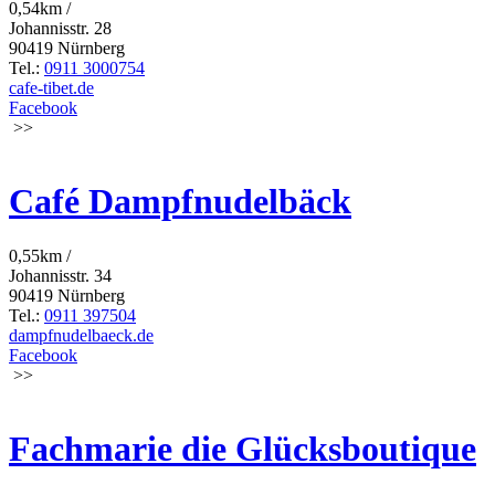
0,54km /
Johannisstr. 28
90419 Nürnberg
Tel.:
0911 3000754
cafe-tibet.de
Facebook
>>
Café Dampfnudelbäck
0,55km /
Johannisstr. 34
90419 Nürnberg
Tel.:
0911 397504
dampfnudelbaeck.de
Facebook
>>
Fachmarie die Glücksboutique