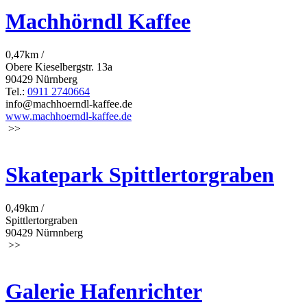
Machhörndl Kaffee
0,47km /
Obere Kieselbergstr. 13a
90429 Nürnberg
Tel.:
0911 2740664
info@machhoerndl-kaffee.de
www.machhoerndl-kaffee.de
>>
Skatepark Spittlertorgraben
0,49km /
Spittlertorgraben
90429 Nürnnberg
>>
Galerie Hafenrichter