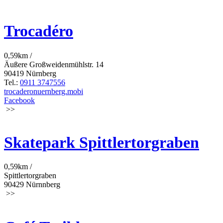
Trocadéro
0,59km /
Äußere Großweidenmühlstr. 14
90419 Nürnberg
Tel.:
0911 3747556
trocaderonuernberg.mobi
Facebook
>>
Skatepark Spittlertorgraben
0,59km /
Spittlertorgraben
90429 Nürnnberg
>>