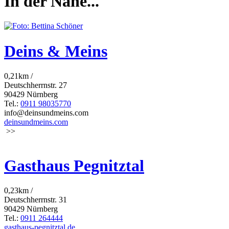
In der Nähe...
Deins & Meins
0,21km /
Deutschherrnstr. 27
90429 Nürnberg
Tel.:
0911 98035770
info@deinsundmeins.com
deinsundmeins.com
>>
Gasthaus Pegnitztal
0,23km /
Deutschherrnstr. 31
90429 Nürnberg
Tel.:
0911 264444
gasthaus-pegnitztal.de