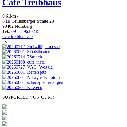
Café Treibhaus
0,61km /
Karl-Grillenberger-Straße 28
90402 Nürnberg
Tel.:
0911 89636235
cafe-treibhaus.de
>>
SUPPORTED VON CURT: