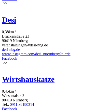
>>
Desi
0,38km /
Brückenstraße 23
90419 Nürnberg
veranstaltungen@desi-nbg.de
desi-nbg.de
www.instagram.com/desi_nuernberg/?hl=de
Facebook
>>
Wirtshauskatze
0,45km /
Wiesentalstr. 3
90419 Nürnberg
Tel.:
0911 89190314
Facebook