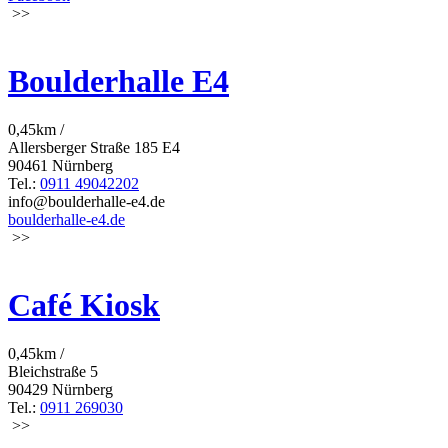
>>
Boulderhalle E4
0,45km /
Allersberger Straße 185 E4
90461 Nürnberg
Tel.:
0911 49042202
info@boulderhalle-e4.de
boulderhalle-e4.de
>>
Café Kiosk
0,45km /
Bleichstraße 5
90429 Nürnberg
Tel.:
0911 269030
>>