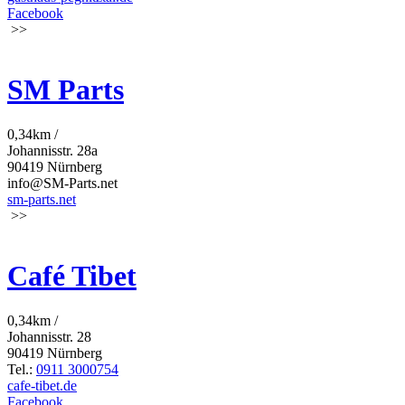
Facebook
>>
SM Parts
0,34km /
Johannisstr. 28a
90419 Nürnberg
info@SM-Parts.net
sm-parts.net
>>
Café Tibet
0,34km /
Johannisstr. 28
90419 Nürnberg
Tel.:
0911 3000754
cafe-tibet.de
Facebook