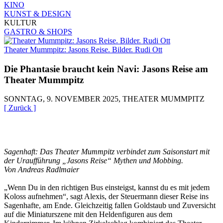
KINO
KUNST & DESIGN
KULTUR
GASTRO & SHOPS
Theater Mummpitz: Jasons Reise. Bilder. Rudi Ott
Die Phantasie braucht kein Navi: Jasons Reise am
Theater Mummpitz
SONNTAG, 9. NOVEMBER 2025, THEATER MUMMPITZ
[ Zurück ]
Sagenhaft: Das Theater Mummpitz verbindet zum Saisonstart mit
der Uraufführung „Jasons Reise“ Mythen und Mobbing.
Von Andreas Radlmaier
„Wenn Du in den richtigen Bus einsteigst, kannst du es mit jedem
Koloss aufnehmen“, sagt Alexis, der Steuermann dieser Reise ins
Sagenhafte, am Ende. Gleichzeitig fallen Goldstaub und Zuversicht
auf die Miniaturszene mit den Heldenfiguren aus dem