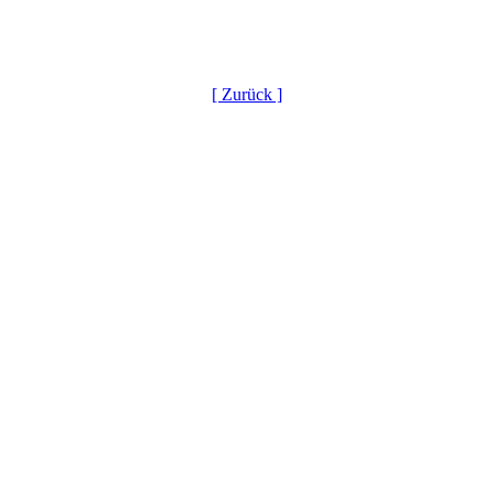
[ Zurück ]