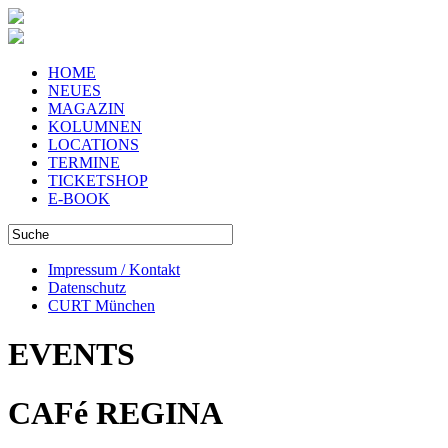
HOME
NEUES
MAGAZIN
KOLUMNEN
LOCATIONS
TERMINE
TICKETSHOP
E-BOOK
Impressum / Kontakt
Datenschutz
CURT München
EVENTS
CAFé REGINA