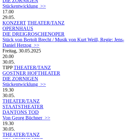
DIE ZORNIGEN
Stückentwicklung >>
17.00
29.05.
KONZERT
THEATER/TANZ
OPERNHAUS
DIE DREIGROSCHENOPER
Stück von Bertolt Brecht / Musik von Kurt Weill, Regie: Jens-
Daniel Herzog >>
Freitag, 30.05.2025
20.00
30.05.
TIPP
THEATER/TANZ
GOSTNER HOFTHEATER
DIE ZORNIGEN
Stückentwicklung >>
19.30
30.05.
THEATER/TANZ
STAATSTHEATER
DANTONS TOD
Von Georg Büchner >>
19.30
30.05.
THEATER/TANZ