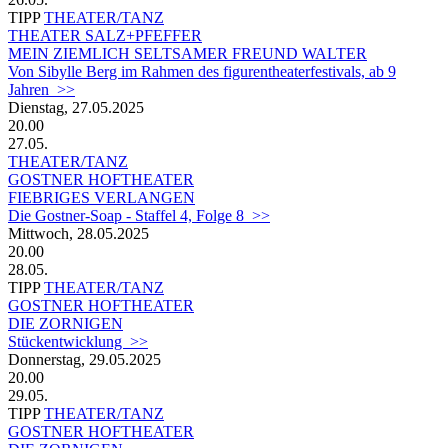
TIPP
THEATER/TANZ
THEATER SALZ+PFEFFER
MEIN ZIEMLICH SELTSAMER FREUND WALTER
Von Sibylle Berg im Rahmen des figurentheaterfestivals, ab 9
Jahren >>
Dienstag, 27.05.2025
20.00
27.05.
THEATER/TANZ
GOSTNER HOFTHEATER
FIEBRIGES VERLANGEN
Die Gostner-Soap - Staffel 4, Folge 8 >>
Mittwoch, 28.05.2025
20.00
28.05.
TIPP
THEATER/TANZ
GOSTNER HOFTHEATER
DIE ZORNIGEN
Stückentwicklung >>
Donnerstag, 29.05.2025
20.00
29.05.
TIPP
THEATER/TANZ
GOSTNER HOFTHEATER