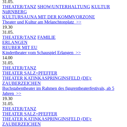
31.05.
THEATER/TANZ
SHOW/UNTERHALTUNG
KULTUR
NüRNBERG
KULTURSAUNA MIT DER KOMMVORZONE
Theater und Kultur am Melanchtonplatz >>
19.30
31.05.
THEATER/TANZ
FAMILIE
ERLANGEN
REUBER MIT EU
Kindertheater vom Schauspiel Erlangen >>
14.00
31.05.
THEATER/TANZ
THEATER SALZ+PFEFFER
THEATER KATINKASPRINGINSFELD (DE):
ZAUBERZEICHEN
Buchstabentheater im Rahmen des figurentheaterfestivals, ab 5
Jahren >>
19.30
31.05.
THEATER/TANZ
THEATER SALZ+PFEFFER
THEATER KATINKASPRINGINSFELD (DE):
ZAUBERZEICHEN