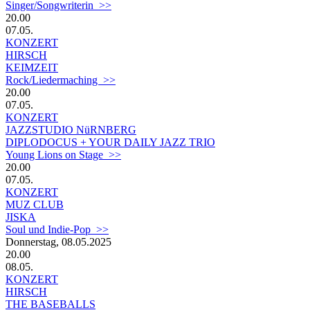
Singer/Songwriterin >>
20.00
07.05.
KONZERT
HIRSCH
KEIMZEIT
Rock/Liedermaching >>
20.00
07.05.
KONZERT
JAZZSTUDIO NüRNBERG
DIPLODOCUS + YOUR DAILY JAZZ TRIO
Young Lions on Stage >>
20.00
07.05.
KONZERT
MUZ CLUB
JISKA
Soul und Indie-Pop >>
Donnerstag, 08.05.2025
20.00
08.05.
KONZERT
HIRSCH
THE BASEBALLS