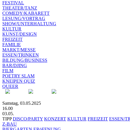
FESTIVAL
THEATER/TANZ
COMEDY/KABARETT
LESUNG/VORTRAG
SHOW/UNTERHALTUNG
KULTUR
KUNST/DESIGN
FREIZEIT
FAMILIE
MARKT/MESSE
ESSEN/TRINKEN
BILDUNG/BUSINESS
BAR/DJING
FILM
POETRY SLAM
KNEIPEN QUIZ
QUEER
Samstag, 03.05.2025
16.00
03.05.
TIPP
DISCO/PARTY
KONZERT
KULTUR
FREIZEIT
ESSEN/T
Z-BAU
BIERGARTEN ERöFFNUNG