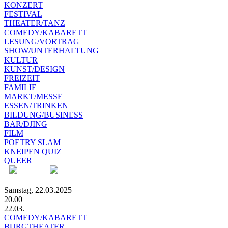
KONZERT
FESTIVAL
THEATER/TANZ
COMEDY/KABARETT
LESUNG/VORTRAG
SHOW/UNTERHALTUNG
KULTUR
KUNST/DESIGN
FREIZEIT
FAMILIE
MARKT/MESSE
ESSEN/TRINKEN
BILDUNG/BUSINESS
BAR/DJING
FILM
POETRY SLAM
KNEIPEN QUIZ
QUEER
Samstag, 22.03.2025
20.00
22.03.
COMEDY/KABARETT
BURGTHEATER