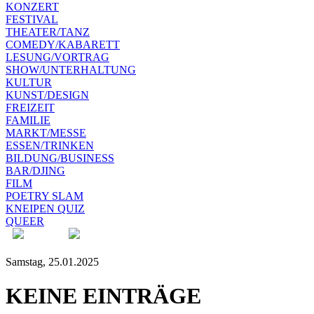
KONZERT
FESTIVAL
THEATER/TANZ
COMEDY/KABARETT
LESUNG/VORTRAG
SHOW/UNTERHALTUNG
KULTUR
KUNST/DESIGN
FREIZEIT
FAMILIE
MARKT/MESSE
ESSEN/TRINKEN
BILDUNG/BUSINESS
BAR/DJING
FILM
POETRY SLAM
KNEIPEN QUIZ
QUEER
Samstag, 25.01.2025
KEINE EINTRÄGE