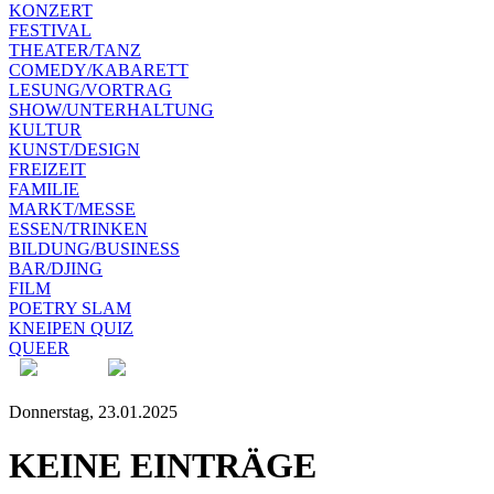
KONZERT
FESTIVAL
THEATER/TANZ
COMEDY/KABARETT
LESUNG/VORTRAG
SHOW/UNTERHALTUNG
KULTUR
KUNST/DESIGN
FREIZEIT
FAMILIE
MARKT/MESSE
ESSEN/TRINKEN
BILDUNG/BUSINESS
BAR/DJING
FILM
POETRY SLAM
KNEIPEN QUIZ
QUEER
Donnerstag, 23.01.2025
KEINE EINTRÄGE