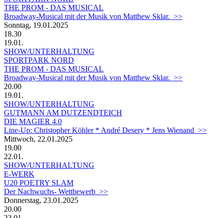
THE PROM - DAS MUSICAL
Broadway-Musical mit der Musik von Matthew Sklar. >>
Sonntag, 19.01.2025
18.30
19.01.
SHOW/UNTERHALTUNG
SPORTPARK NORD
THE PROM - DAS MUSICAL
Broadway-Musical mit der Musik von Matthew Sklar. >>
20.00
19.01.
SHOW/UNTERHALTUNG
GUTMANN AM DUTZENDTEICH
DIE MAGIER 4.0
Line-Up: Christopher Köhler * André Desery * Jens Wienand >>
Mittwoch, 22.01.2025
19.00
22.01.
SHOW/UNTERHALTUNG
E-WERK
U20 POETRY SLAM
Der Nachwuchs- Wettbewerb >>
Donnerstag, 23.01.2025
20.00
23.01.