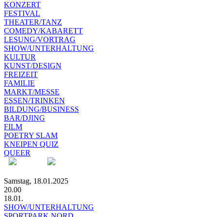
KONZERT
FESTIVAL
THEATER/TANZ
COMEDY/KABARETT
LESUNG/VORTRAG
SHOW/UNTERHALTUNG
KULTUR
KUNST/DESIGN
FREIZEIT
FAMILIE
MARKT/MESSE
ESSEN/TRINKEN
BILDUNG/BUSINESS
BAR/DJING
FILM
POETRY SLAM
KNEIPEN QUIZ
QUEER
Samstag, 18.01.2025
20.00
18.01.
SHOW/UNTERHALTUNG
SPORTPARK NORD