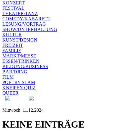
KONZERT
FESTIVAL
THEATER/TANZ
COMEDY/KABARETT
LESUNG/VORTRAG
SHOW/UNTERHALTUNG
KULTUR
KUNST/DESIGN
FREIZEIT
FAMILIE
MARKT/MESSE
ESSEN/TRINKEN
BILDUNG/BUSINESS
BAR/DJING
FILM
POETRY SLAM
KNEIPEN QUIZ
QUEER
Mittwoch, 11.12.2024
KEINE EINTRÄGE