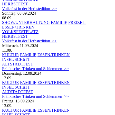
HERBSTFEST
Volksfest in der Herbstedition >>
Sonntag, 08.09.2024
08.09.
SHOW/UNTERHALTUNG
FAMILIE
FREIZEIT
ESSEN/TRINKEN
VOLKSFESTPLATZ
HERBSTFEST
Volksfest in der Herbstedition >>
Mittwoch, 11.09.2024
11.09.
KULTUR
FAMILIE
ESSEN/TRINKEN
INSEL SCHüTT
ALTSTADTFEST
Fränkisches Trinken und Schlemmen >>
Donnerstag, 12.09.2024
12.09.
KULTUR
FAMILIE
ESSEN/TRINKEN
INSEL SCHüTT
ALTSTADTFEST
Fränkisches Trinken und Schlemmen >>
Freitag, 13.09.2024
13.09.
KULTUR
FAMILIE
ESSEN/TRINKEN
INSEL SCHüTT