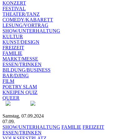
KONZERT
FESTIVAL
THEATER/TANZ
COMEDY/KABARETT
LESUNG/VORTRAG
SHOW/UNTERHALTUNG
KULTUR
KUNST/DESIGN
FREIZEIT
FAMILIE
MARKT/MESSE
ESSEN/TRINKEN
BILDUNG/BUSINESS
BAR/DJING
FILM
POETRY SLAM
KNEIPEN QUIZ
QUEER
Samstag, 07.09.2024
07.09.
SHOW/UNTERHALTUNG
FAMILIE
FREIZEIT
ESSEN/TRINKEN
VOLKSFESTPLATZ