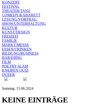
KONZERT
FESTIVAL
THEATER/TANZ
COMEDY/KABARETT
LESUNG/VORTRAG
SHOW/UNTERHALTUNG
KULTUR
KUNST/DESIGN
FREIZEIT
FAMILIE
MARKT/MESSE
ESSEN/TRINKEN
BILDUNG/BUSINESS
BAR/DJING
FILM
POETRY SLAM
KNEIPEN QUIZ
QUEER
Samstag, 15.06.2024
KEINE EINTRÄGE