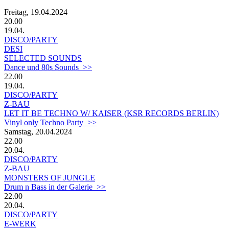
Freitag, 19.04.2024
20.00
19.04.
DISCO/PARTY
DESI
SELECTED SOUNDS
Dance und 80s Sounds >>
22.00
19.04.
DISCO/PARTY
Z-BAU
LET IT BE TECHNO W/ KAISER (KSR RECORDS BERLIN)
Vinyl only Techno Party >>
Samstag, 20.04.2024
22.00
20.04.
DISCO/PARTY
Z-BAU
MONSTERS OF JUNGLE
Drum n Bass in der Galerie >>
22.00
20.04.
DISCO/PARTY
E-WERK