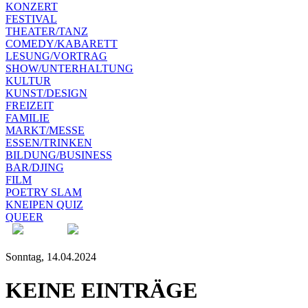
KONZERT
FESTIVAL
THEATER/TANZ
COMEDY/KABARETT
LESUNG/VORTRAG
SHOW/UNTERHALTUNG
KULTUR
KUNST/DESIGN
FREIZEIT
FAMILIE
MARKT/MESSE
ESSEN/TRINKEN
BILDUNG/BUSINESS
BAR/DJING
FILM
POETRY SLAM
KNEIPEN QUIZ
QUEER
Sonntag, 14.04.2024
KEINE EINTRÄGE