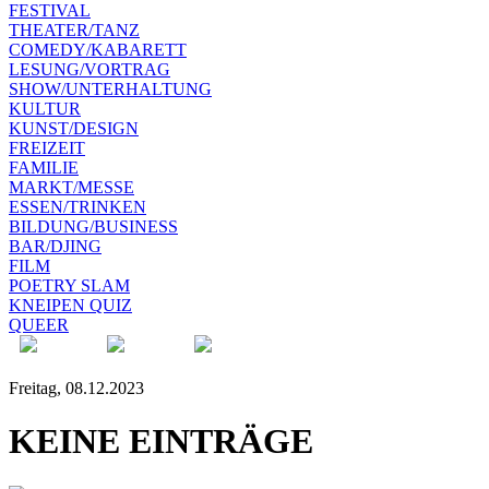
FESTIVAL
THEATER/TANZ
COMEDY/KABARETT
LESUNG/VORTRAG
SHOW/UNTERHALTUNG
KULTUR
KUNST/DESIGN
FREIZEIT
FAMILIE
MARKT/MESSE
ESSEN/TRINKEN
BILDUNG/BUSINESS
BAR/DJING
FILM
POETRY SLAM
KNEIPEN QUIZ
QUEER
Freitag, 08.12.2023
KEINE EINTRÄGE