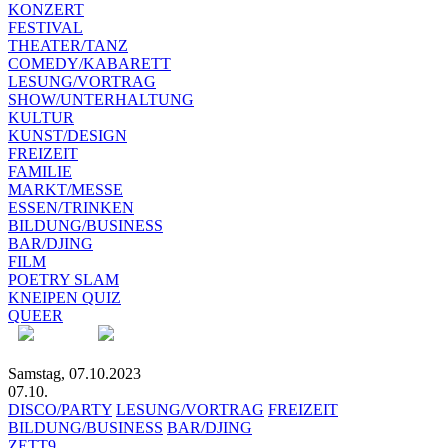
KONZERT
FESTIVAL
THEATER/TANZ
COMEDY/KABARETT
LESUNG/VORTRAG
SHOW/UNTERHALTUNG
KULTUR
KUNST/DESIGN
FREIZEIT
FAMILIE
MARKT/MESSE
ESSEN/TRINKEN
BILDUNG/BUSINESS
BAR/DJING
FILM
POETRY SLAM
KNEIPEN QUIZ
QUEER
Samstag, 07.10.2023
07.10.
DISCO/PARTY
LESUNG/VORTRAG
FREIZEIT
BILDUNG/BUSINESS
BAR/DJING
ZETT9