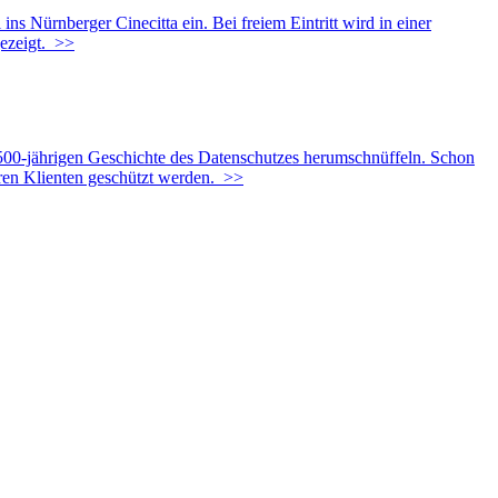
 Nürnberger Cinecitta ein. Bei freiem Eintritt wird in einer
ezeigt.
>>
500-jährigen Geschichte des Datenschutzes herumschnüffeln. Schon
ren Klienten geschützt werden.
>>