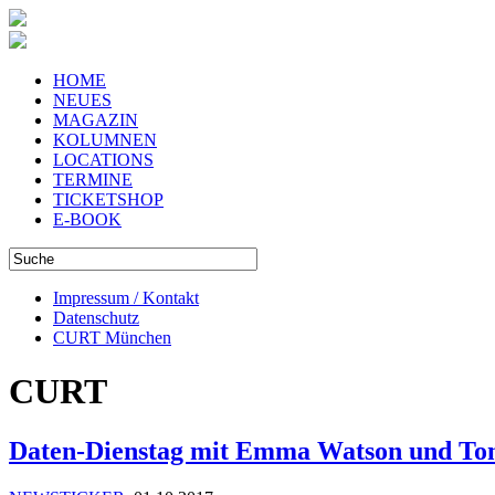
HOME
NEUES
MAGAZIN
KOLUMNEN
LOCATIONS
TERMINE
TICKETSHOP
E-BOOK
Impressum / Kontakt
Datenschutz
CURT München
CURT
Daten-Dienstag mit Emma Watson und T