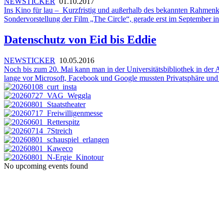
NEWSTICKER
01.10.2017
Ins Kino für lau – Kurzfristig und außerhalb des bekannten Rahmenka
Sondervorstellung der Film „The Circle“, gerade erst im Septembe
Datenschutz von Eid bis Eddie
NEWSTICKER
10.05.2016
Noch bis zum 20. Mai kann man in der Universitätsbibliothek in de
lange vor Microsoft, Facebook und Google mussten Privatsphäre und P
No upcoming events found