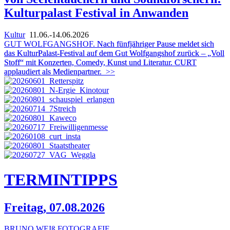
Kulturpalast Festival in Anwanden
Kultur
11.06.-14.06.2026
GUT WOLFGANGSHOF.
Nach fünfjähriger Pause meldet sich
das KulturPalast-Festival auf dem Gut Wolfgangshof zurück – „Voll
Stoff“ mit Konzerten, Comedy, Kunst und Literatur. CURT
applaudiert als Medienpartner.
>>
TERMIN
TIPPS
Freitag, 07.08.2026
BRUNO WEIß FOTOGRAFIE