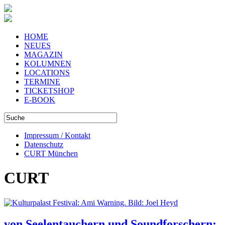
HOME
NEUES
MAGAZIN
KOLUMNEN
LOCATIONS
TERMINE
TICKETSHOP
E-BOOK
Impressum / Kontakt
Datenschutz
CURT München
CURT
von Seelentauchern und Soundforschern: