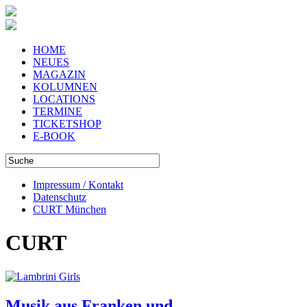
HOME
NEUES
MAGAZIN
KOLUMNEN
LOCATIONS
TERMINE
TICKETSHOP
E-BOOK
Impressum / Kontakt
Datenschutz
CURT München
CURT
Musik aus Franken und