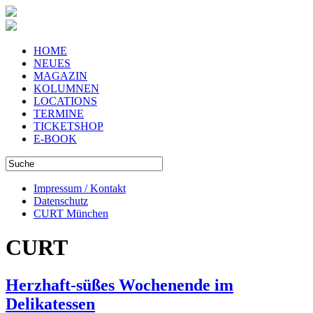
HOME
NEUES
MAGAZIN
KOLUMNEN
LOCATIONS
TERMINE
TICKETSHOP
E-BOOK
Impressum / Kontakt
Datenschutz
CURT München
CURT
Herzhaft-süßes Wochenende im
Delikatessen