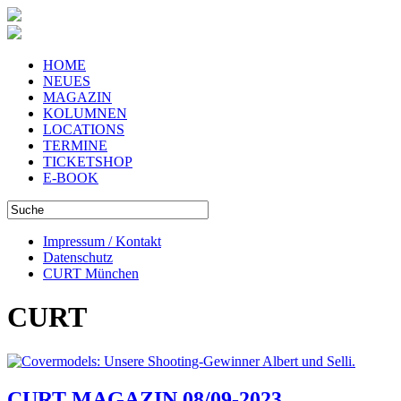
HOME
NEUES
MAGAZIN
KOLUMNEN
LOCATIONS
TERMINE
TICKETSHOP
E-BOOK
Impressum / Kontakt
Datenschutz
CURT München
CURT
CURT MAGAZIN 08/09-2023