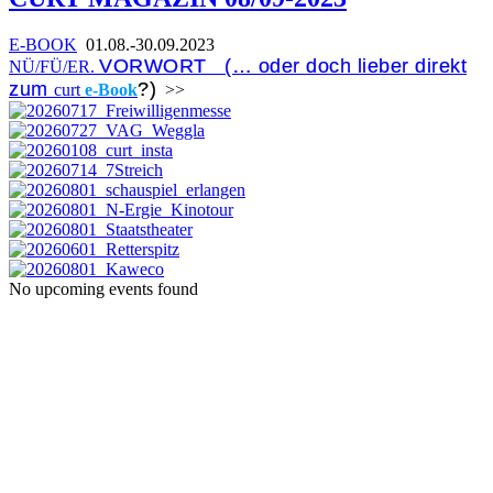
E-BOOK
01.08.-30.09.2023
VORWORT (… oder doch lieber direkt
NÜ/FÜ/ER.
zum
?)
curt
e-Book
>>
No upcoming events found