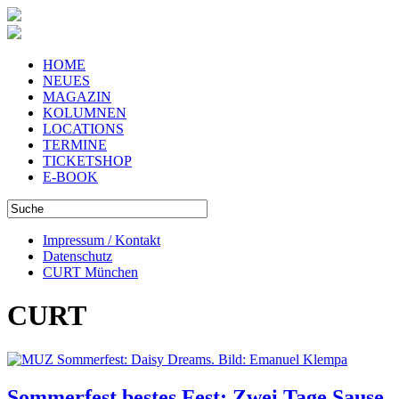
HOME
NEUES
MAGAZIN
KOLUMNEN
LOCATIONS
TERMINE
TICKETSHOP
E-BOOK
Impressum / Kontakt
Datenschutz
CURT München
CURT
Sommerfest bestes Fest: Zwei Tage Sause