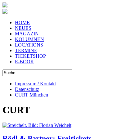
HOME
NEUES
MAGAZIN
KOLUMNEN
LOCATIONS
TERMINE
TICKETSHOP
E-BOOK
Impressum / Kontakt
Datenschutz
CURT München
CURT
Rödl & Partner: Freitickets