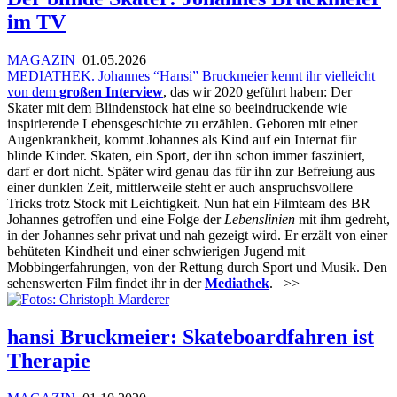
im TV
MAGAZIN
01.05.2026
MEDIATHEK. Johannes “Hansi” Bruckmeier kennt ihr vielleicht
von dem
großen Interview
, das wir 2020 geführt haben: Der
Skater mit dem Blindenstock hat eine so beeindruckende wie
inspirierende Lebensgeschichte zu erzählen. Geboren mit einer
Augenkrankheit, kommt Johannes als Kind auf ein Internat für
blinde Kinder. Skaten, ein Sport, der ihn schon immer fasziniert,
darf er dort nicht. Später wird genau das für ihn zur Befreiung aus
einer dunklen Zeit, mittlerweile steht er auch anspruchsvollere
Tricks trotz Stock mit Leichtigkeit. Nun hat ein Filmteam des BR
Johannes getroffen und eine Folge der
Lebenslinien
mit ihm gedreht,
in der Johannes sehr privat und nah gezeigt wird. Er erzält von einer
behüteten Kindheit und einer schwierigen Jugend mit
Mobbingerfahrungen, von der Rettung durch Sport und Musik. Den
sehenswerten Film findet ihr in der
Mediathek
.
>>
hansi Bruckmeier: Skateboardfahren ist
Therapie