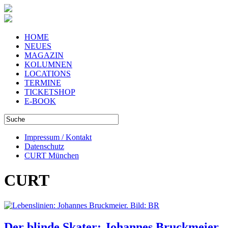
HOME
NEUES
MAGAZIN
KOLUMNEN
LOCATIONS
TERMINE
TICKETSHOP
E-BOOK
Impressum / Kontakt
Datenschutz
CURT München
CURT
Der blinde Skater: Johannes Bruckmeier