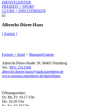
DIENSTLEISTER
FREIZEIT + SPORT
CLUBS + DISCOTHEKEN
Albrecht-Dürer-Haus
[ Zurück ]
Freizeit + Sport
+
Museum/Galerie
Albrecht-Dürer-Straße 39, 90403 Nürnberg
Tel.:
0911 2312568
albrecht-duerer-haus@stadt.nuernberg.de
www.museen.nuernberg.de/duererhaus
Öffnungszeiten:
Di, Mi, Fr: 10-17 Uhr
Do: 10-20 Uhr
Sa, So: 10-18 Uhr