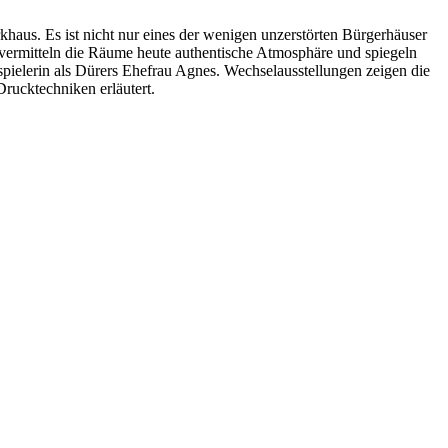
aus. Es ist nicht nur eines der wenigen unzerstörten Bürgerhäuser
o vermitteln die Räume heute authentische Atmosphäre und spiegeln
pielerin als Dürers Ehefrau Agnes. Wechselausstellungen zeigen die
rucktechniken erläutert.