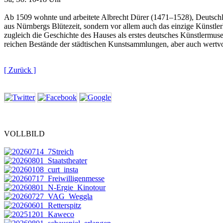
Ab 1509 wohnte und arbeitete Albrecht Dürer (1471–1528), Deutschla
aus Nürnbergs Blütezeit, sondern vor allem auch das einzige Künstle
zugleich die Geschichte des Hauses als erstes deutsches Künstlermus
reichen Bestände der städtischen Kunstsammlungen, aber auch wertvo
[ Zurück ]
VOLLBILD