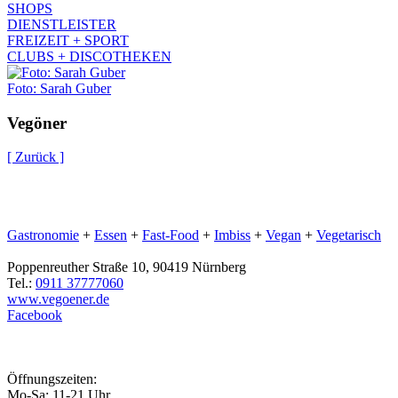
SHOPS
DIENSTLEISTER
FREIZEIT + SPORT
CLUBS + DISCOTHEKEN
Foto: Sarah Guber
Vegöner
[ Zurück ]
Gastronomie
+
Essen
+
Fast-Food
+
Imbiss
+
Vegan
+
Vegetarisch
Poppenreuther Straße 10, 90419 Nürnberg
Tel.:
0911 37777060
www.vegoener.de
Facebook
Öffnungszeiten:
Mo-Sa: 11-21 Uhr