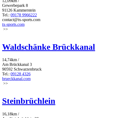
12,09km /
Gewerbepark 8
91126 Kammerstein
Tel.:
09178 9966222
contact@tx-sports.com
tx-sports.com
>>
Waldschänke Brückkanal
14,74km /
Am Brückkanal 3
90592 Schwarzenbruck
Tel.:
09128 4326
brueckkanal.com
>>
Steinbrüchlein
16,18km /