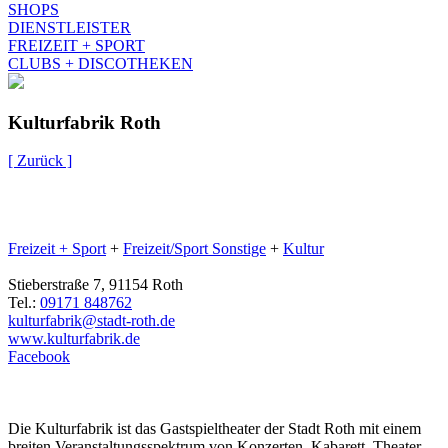
SHOPS
DIENSTLEISTER
FREIZEIT + SPORT
CLUBS + DISCOTHEKEN
Kulturfabrik Roth
[ Zurück ]
Freizeit + Sport
+
Freizeit/Sport Sonstige
+
Kultur
Stieberstraße 7, 91154 Roth
Tel.:
09171 848762
kulturfabrik@stadt-roth.de
www.kulturfabrik.de
Facebook
Die Kulturfabrik ist das Gastspieltheater der Stadt Roth mit einem
breiten Veranstaltungsspektrum von Konzerten, Kabarett, Theater