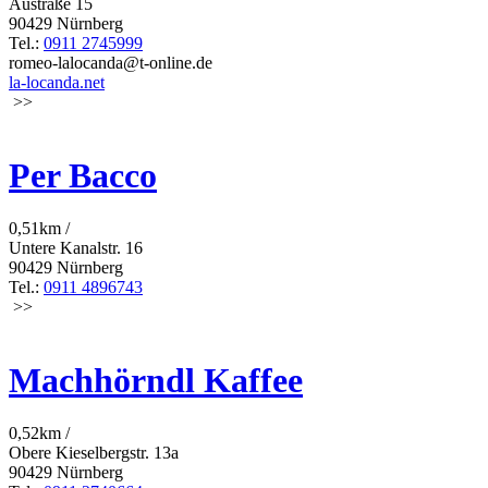
Austraße 15
90429 Nürnberg
Tel.:
0911 2745999
romeo-lalocanda@t-online.de
la-locanda.net
>>
Per Bacco
0,51km /
Untere Kanalstr. 16
90429 Nürnberg
Tel.:
0911 4896743
>>
Machhörndl Kaffee
0,52km /
Obere Kieselbergstr. 13a
90429 Nürnberg