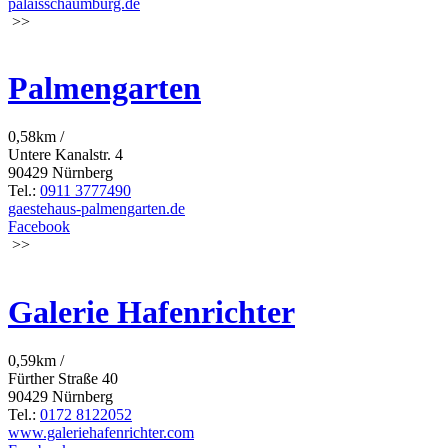
palaisschaumburg.de
>>
Palmengarten
0,58km /
Untere Kanalstr. 4
90429 Nürnberg
Tel.:
0911 3777490
gaestehaus-palmengarten.de
Facebook
>>
Galerie Hafenrichter
0,59km /
Fürther Straße 40
90429 Nürnberg
Tel.:
0172 8122052
www.galeriehafenrichter.com