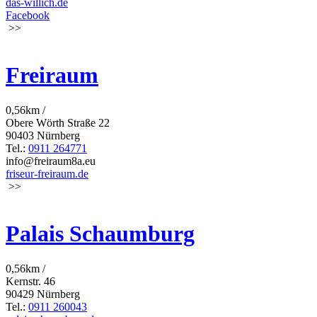
das-willich.de
Facebook
>>
Freiraum
0,56km /
Obere Wörth Straße 22
90403 Nürnberg
Tel.:
0911 264771
info@freiraum8a.eu
friseur-freiraum.de
>>
Palais Schaumburg
0,56km /
Kernstr. 46
90429 Nürnberg
Tel.:
0911 260043