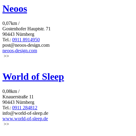
Neoos
0,07km /
Gostenhofer Hauptstr. 71
90443 Nürnberg
Tel.:
0911 8914950
post@neoos-design.com
neoos-design.com
>>
World of Sleep
0,08km /
Knauerstraße 11
90443 Nürnberg
Tel.:
0911 284812
info@world-of-sleep.de
www.world-of-sleep.de
>>