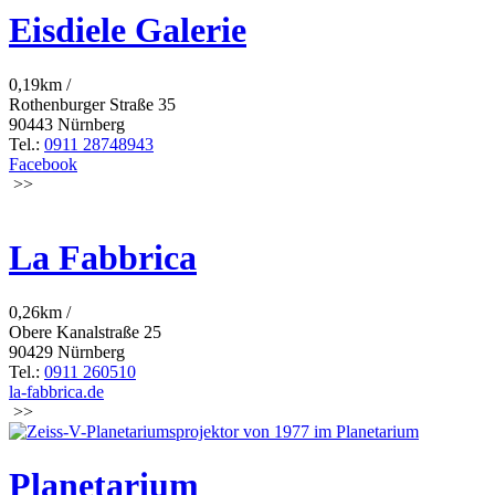
Eisdiele Galerie
0,19km /
Rothenburger Straße 35
90443 Nürnberg
Tel.:
0911 28748943
Facebook
>>
La Fabbrica
0,26km /
Obere Kanalstraße 25
90429 Nürnberg
Tel.:
0911 260510
la-fabbrica.de
>>
Planetarium