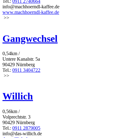
Tel.:
0911 2740664
info@machhoerndl-kaffee.de
www.machhoerndl-kaffee.de
>>
Gangwechsel
0,54km /
Untere Kanalstr. 5a
90429 Nürnberg
Tel.:
0911 3404722
>>
Willich
0,56km /
Volprechtstr. 3
90429 Nürnberg
Tel.:
0911 2879005
info@das-willich.de