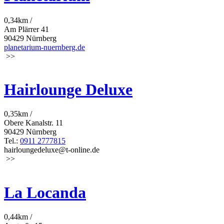
0,34km /
Am Plärrer 41
90429 Nürnberg
planetarium-nuernberg.de
>>
Hairlounge Deluxe
0,35km /
Obere Kanalstr. 11
90429 Nürnberg
Tel.:
0911 2777815
hairloungedeluxe@t-online.de
>>
La Locanda
0,44km /