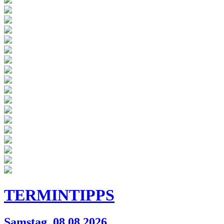
TERMIN
TIPPS
Samstag, 08.08.2026