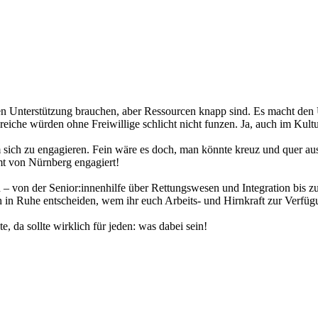
en Unterstützung brauchen, aber Ressourcen knapp sind. Es macht den 
iche würden ohne Freiwillige schlicht nicht funzen. Ja, auch im Kulturb
m sich zu engagieren. Fein wäre es doch, man könnte kreuz und quer aus
mt von Nürnberg engagiert!
– von der Senior:innenhilfe über Rettungswesen und Integration bis z
n Ruhe entscheiden, wem ihr euch Arbeits- und Hirnkraft zur Verfügu
 da sollte wirklich für jeden: was dabei sein!