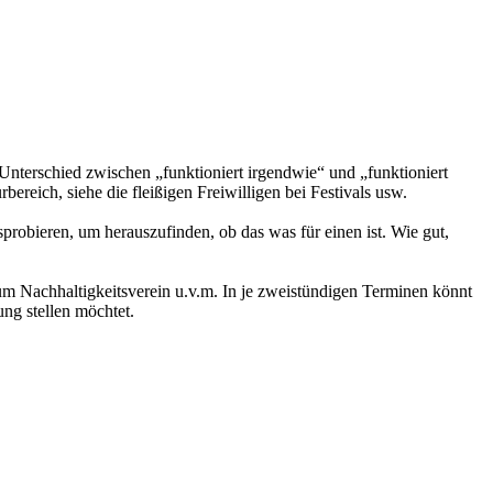
Unterschied zwischen „funktioniert irgendwie“ und „funktioniert
ereich, siehe die fleißigen Freiwilligen bei Festivals usw.
probieren, um herauszufinden, ob das was für einen ist. Wie gut,
um Nachhaltigkeitsverein u.v.m. In je zweistündigen Terminen könnt
ng stellen möchtet.