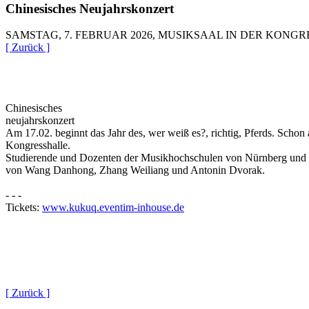
Chinesisches Neujahrskonzert
SAMSTAG, 7. FEBRUAR 2026, MUSIKSAAL IN DER KONG
[ Zurück ]
Chinesisches
neujahrskonzert
Am 17.02. beginnt das Jahr des, wer weiß es?, richtig, Pferds. Schon
Kongresshalle.
Studierende und Dozenten der Musikhochschulen von Nürnberg und 
von Wang Danhong, Zhang Weiliang und Antonin Dvorak.
- - -
Tickets:
www.kukuq.eventim-inhouse.de
[ Zurück ]