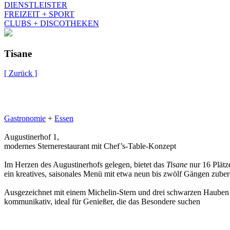
DIENSTLEISTER
FREIZEIT + SPORT
CLUBS + DISCOTHEKEN
Tisane
[ Zurück ]
Gastronomie
+
Essen
Augustinerhof 1,
modernes Sternerestaurant mit Chef’s-Table-Konzept
Im Herzen des Augustinerhofs gelegen, bietet das
Tisane
nur 16 Plätz
ein kreatives, saisonales Menü mit etwa neun bis zwölf Gängen zuberei
Ausgezeichnet mit einem Michelin-Stern und drei schwarzen Hauben im
kommunikativ, ideal für Genießer, die das Besondere suchen