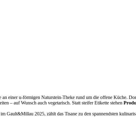
e an einer u-förmigen Naturstein-Theke rund um die offene Küche. Do
ten – auf Wunsch auch vegetarisch. Statt steifer Etikette stehen
Produ
 Gault&Millau 2025, zählt das Tisane zu den spannendsten kulinarisch