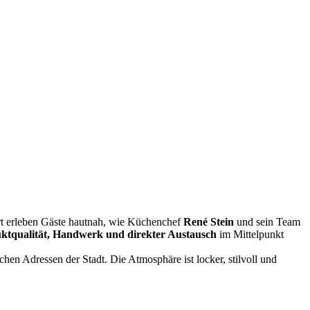
rt erleben Gäste hautnah, wie Küchenchef
René Stein
und sein Team
ktqualität, Handwerk und direkter Austausch
im Mittelpunkt
en Adressen der Stadt. Die Atmosphäre ist locker, stilvoll und