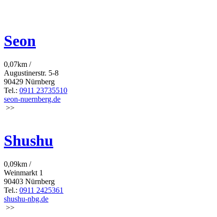
Seon
0,07km /
Augustinerstr. 5-8
90429 Nürnberg
Tel.:
0911 23735510
seon-nuernberg.de
>>
Shushu
0,09km /
Weinmarkt 1
90403 Nürnberg
Tel.:
0911 2425361
shushu-nbg.de
>>