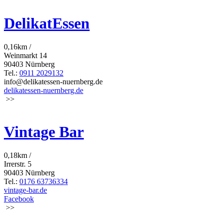
DelikatEssen
0,16km /
Weinmarkt 14
90403 Nürnberg
Tel.:
0911 2029132
info@delikatessen-nuernberg.de
delikatessen-nuernberg.de
>>
Vintage Bar
0,18km /
Irrerstr. 5
90403 Nürnberg
Tel.:
0176 63736334
vintage-bar.de
Facebook
>>