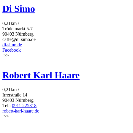
Di Simo
0,21km /
Trödelmarkt 5-7
90403 Nürnberg
caffe@di-simo.de
di-simo.de
Facebook
>>
Robert Karl Haare
0,21km /
Irrerstraße 14
90403 Nürnberg
Tel.:
0911 225318
robert-karl-haare.de
>>