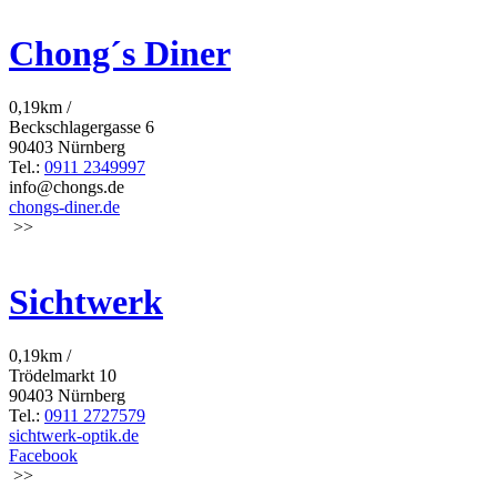
Chong´s Diner
0,19km /
Beckschlagergasse 6
90403 Nürnberg
Tel.:
0911 2349997
info@chongs.de
chongs-diner.de
>>
Sichtwerk
0,19km /
Trödelmarkt 10
90403 Nürnberg
Tel.:
0911 2727579
sichtwerk-optik.de
Facebook
>>