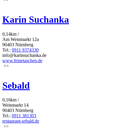
Karin Suchanka
0,14km /
Am Weinmarkt 12a
90403 Nürnberg
Tel.:
0911 9374330
info@karinsuchanka.de
www.feinetaschen.de
>>
Sebald
0,16km /
Weinmarkt 14
90403 Nürnberg
Tel.:
0911 381303
restaurant-sebald.de
>>