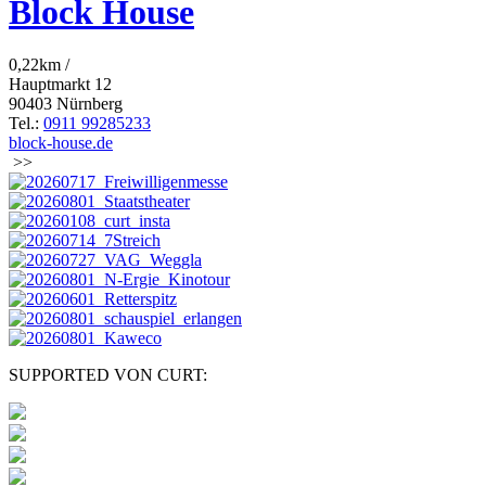
Block House
0,22km /
Hauptmarkt 12
90403 Nürnberg
Tel.:
0911 99285233
block-house.de
>>
SUPPORTED VON CURT: