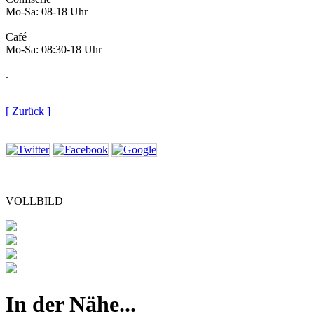
Mo-Sa: 08-18 Uhr
Café
Mo-Sa: 08:30-18 Uhr
.
[ Zurück ]
VOLLBILD
In der Nähe...