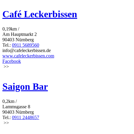
Café Leckerbissen
0,19km /
Am Hauptmarkt 2
90403 Nürnberg
Tel.:
0911 5689560
info@cafeleckerbissen.de
www.cafeleckerbissen.com
Facebook
>>
Saigon Bar
0,2km /
Lammsgasse 8
90403 Nürnberg
Tel.:
0911 2448657
>>