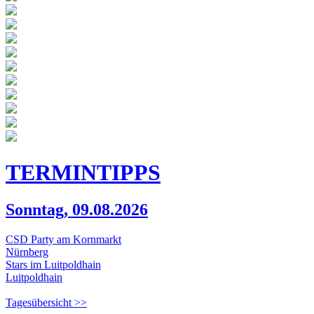
TERMIN
TIPPS
Sonntag, 09.08.2026
CSD Party am Kornmarkt
Nürnberg
Stars im Luitpoldhain
Luitpoldhain
Tagesübersicht >>