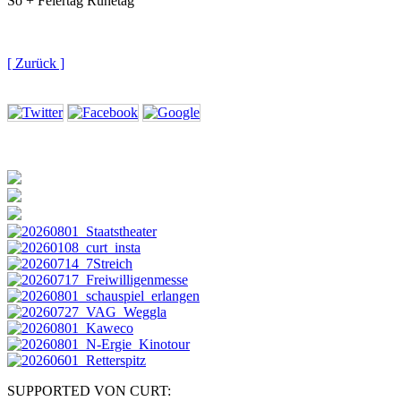
So + Feiertag Ruhetag
[ Zurück ]
SUPPORTED VON CURT: