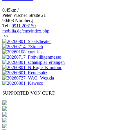
0,45km /
Peter-Vischer-Straße 21
90403 Nürnberg
Tel.:
0911 206150
mobilia.de/cms/index.php
>>
SUPPORTED VON CURT: