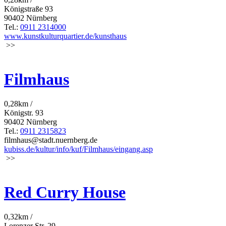
Königstraße 93
90402 Nürnberg
Tel.:
0911 2314000
www.kunstkulturquartier.de/kunsthaus
>>
Filmhaus
0,28km /
Königstr. 93
90402 Nürnberg
Tel.:
0911 2315823
filmhaus@stadt.nuernberg.de
kubiss.de/kultur/info/kuf/Filmhaus/eingang.asp
>>
Red Curry House
0,32km /
Lorenzer Str. 29