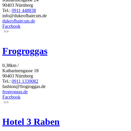
90403 Nürnberg
Tel.:
0911 448838
info@dukeofhaircuts.de
dukeofhaircuts.de
Facebook
>>
Frogroggas
0,38km /
Katharinengasse 18
90403 Nürnberg
Tel.:
0911 1339082
fashion@frogroggas.de
frogroggas.de
Facebook
>>
Hotel 3 Raben