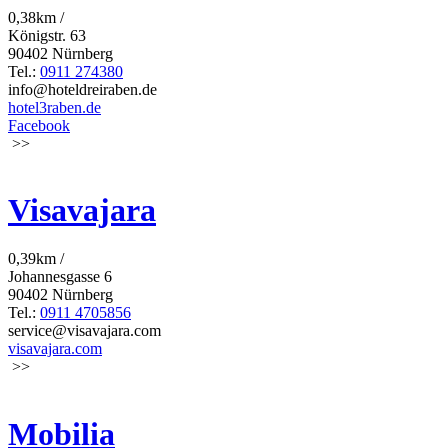
0,38km /
Königstr. 63
90402 Nürnberg
Tel.:
0911 274380
info@hoteldreiraben.de
hotel3raben.de
Facebook
>>
Visavajara
0,39km /
Johannesgasse 6
90402 Nürnberg
Tel.:
0911 4705856
service@visavajara.com
visavajara.com
>>
Mobilia