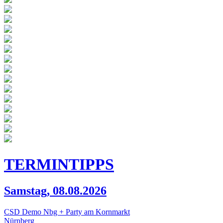
TERMIN
TIPPS
Samstag, 08.08.2026
CSD Demo Nbg + Party am Kornmarkt
Nürnberg