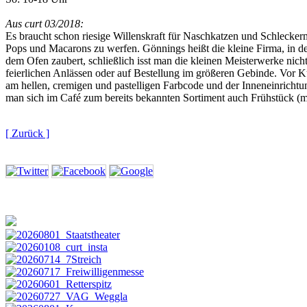
Aus curt 03/2018:
Es braucht schon riesige Willenskraft für Naschkatzen und Schlecke
Pops und Macarons zu werfen. Gönnings heißt die kleine Firma, in de
dem Ofen zaubert, schließlich isst man die kleinen Meisterwerke nic
feierlichen Anlässen oder auf Bestellung im größeren Gebinde. Vor K
am hellen, cremigen und pastelligen Farbcode und der Inneneinrichtu
man sich im Café zum bereits bekannten Sortiment auch Frühstück (mu
[ Zurück ]