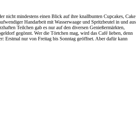
r nicht mindestens einen Blick auf ihre knallbunten Cupcakes, Cake
n aufwendiger Handarbeit mit Wasserwaage und Spritzbeutel in und aus
erzhaften Teilchen gab es nur auf den diversen Genießermärkten,
ögeldorf gegönnt. Wer die Törtchen mag, wird das Café lieben, denn
r: Erstmal nur von Freitag bis Sonntag geöffnet. Aber dafür kann