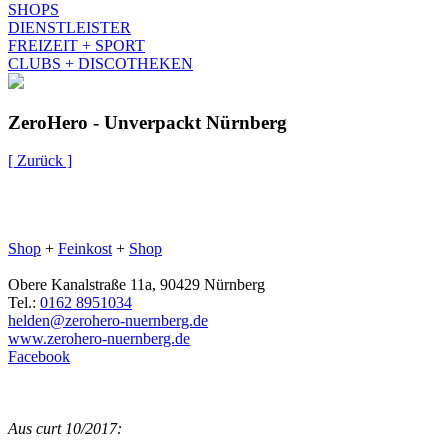
SHOPS
DIENSTLEISTER
FREIZEIT + SPORT
CLUBS + DISCOTHEKEN
ZeroHero - Unverpackt Nürnberg
[ Zurück ]
Shop
+
Feinkost
+
Shop
Obere Kanalstraße 11a, 90429 Nürnberg
Tel.:
0162 8951034
helden@zerohero-nuernberg.de
www.zerohero-nuernberg.de
Facebook
Aus curt 10/2017: