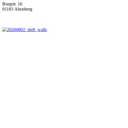
Burgstr. 16
91183 Abenberg