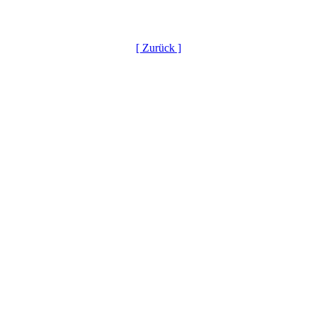
[ Zurück ]