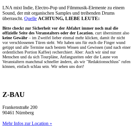
LNA mixt Indie, Electro-Pop und Filmmusik-Elemente zu einem
Sound, der mit organischen Samples und treibenden Drums
überrascht.
Quelle
ACHTUNG, LIEBE LEUTE:
Bitte checkt zur Sicherheit vor der Abfahrt immer noch mal die
offizielle Seite des Veranstalters oder der Location.
curt übernimmt also
keine Gewähr
– im Zweifel lieber einmal mehr klicken, damit ihr nicht
vor verschlossenen Türen steht. Wir haben uns für euch die Finger wund
getippt und alle Termine nach bestem Wissen und Gewissen (und nach einer
ordentlichen Portion Kaffee) recherchiert. Aber: Auch wir sind nur
Menschen und da sich Tourpläne, Anfangszeiten oder die Laune von
Veranstaltern manchmal schneller ändern, als wir "Redaktionsschluss" rufen
können, einfach schlau sein. Wir sehen uns dort!
Z-BAU
Frankenstraße 200
90461 Nürnberg
Mehr Infos zur Location »