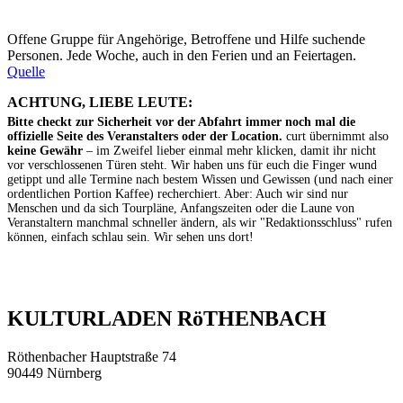
Offene Gruppe für Angehörige, Betroffene und Hilfe suchende
Personen. Jede Woche, auch in den Ferien und an Feiertagen.
Quelle
ACHTUNG, LIEBE LEUTE:
Bitte checkt zur Sicherheit vor der Abfahrt immer noch mal die
offizielle Seite des Veranstalters oder der Location.
curt übernimmt also
keine Gewähr
– im Zweifel lieber einmal mehr klicken, damit ihr nicht
vor verschlossenen Türen steht. Wir haben uns für euch die Finger wund
getippt und alle Termine nach bestem Wissen und Gewissen (und nach einer
ordentlichen Portion Kaffee) recherchiert. Aber: Auch wir sind nur
Menschen und da sich Tourpläne, Anfangszeiten oder die Laune von
Veranstaltern manchmal schneller ändern, als wir "Redaktionsschluss" rufen
können, einfach schlau sein. Wir sehen uns dort!
KULTURLADEN RöTHENBACH
Röthenbacher Hauptstraße 74
90449 Nürnberg