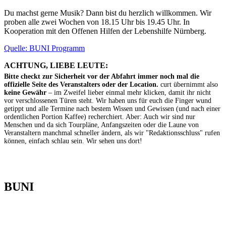
Du machst gerne Musik? Dann bist du herzlich willkommen. Wir
proben alle zwei Wochen von 18.15 Uhr bis 19.45 Uhr. In
Kooperation mit den Offenen Hilfen der Lebenshilfe Nürnberg.
Quelle: BUNI Programm
ACHTUNG, LIEBE LEUTE:
Bitte checkt zur Sicherheit vor der Abfahrt immer noch mal die
offizielle Seite des Veranstalters oder der Location.
curt übernimmt also
keine Gewähr
– im Zweifel lieber einmal mehr klicken, damit ihr nicht
vor verschlossenen Türen steht. Wir haben uns für euch die Finger wund
getippt und alle Termine nach bestem Wissen und Gewissen (und nach einer
ordentlichen Portion Kaffee) recherchiert. Aber: Auch wir sind nur
Menschen und da sich Tourpläne, Anfangszeiten oder die Laune von
Veranstaltern manchmal schneller ändern, als wir "Redaktionsschluss" rufen
können, einfach schlau sein. Wir sehen uns dort!
BUNI