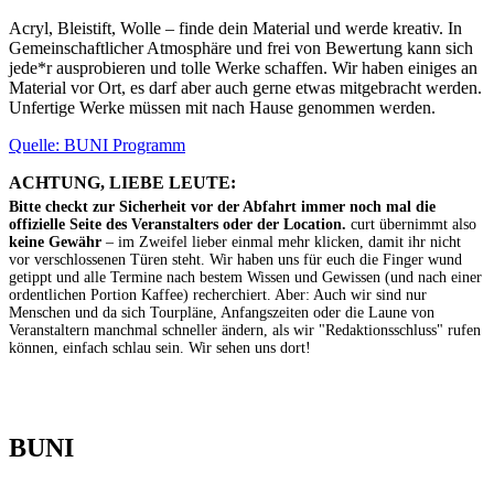
Acryl, Bleistift, Wolle – finde dein Material und werde kreativ. In
Gemeinschaftlicher Atmosphäre und frei von Bewertung kann sich
jede*r ausprobieren und tolle Werke schaffen. Wir haben einiges an
Material vor Ort, es darf aber auch gerne etwas mitgebracht werden.
Unfertige Werke müssen mit nach Hause genommen werden.
Quelle: BUNI Programm
ACHTUNG, LIEBE LEUTE:
Bitte checkt zur Sicherheit vor der Abfahrt immer noch mal die
offizielle Seite des Veranstalters oder der Location.
curt übernimmt also
keine Gewähr
– im Zweifel lieber einmal mehr klicken, damit ihr nicht
vor verschlossenen Türen steht. Wir haben uns für euch die Finger wund
getippt und alle Termine nach bestem Wissen und Gewissen (und nach einer
ordentlichen Portion Kaffee) recherchiert. Aber: Auch wir sind nur
Menschen und da sich Tourpläne, Anfangszeiten oder die Laune von
Veranstaltern manchmal schneller ändern, als wir "Redaktionsschluss" rufen
können, einfach schlau sein. Wir sehen uns dort!
BUNI