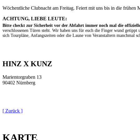
Wöchentliche Clubnacht am Freitag. Feiert mit uns bis in die frühen 
ACHTUNG, LIEBE LEUTE:
Bitte checkt zur Sicherheit vor der Abfahrt immer noch mal die offizielle
verschlossenen Türen steht. Wir haben uns für euch die Finger wund getippt
sich Tourpläne, Anfangszeiten oder die Laune von Veranstaltern manchmal schn
HINZ X KUNZ
Marientorgraben 13
90402 Nürnberg
[ Zurück ]
KARTE