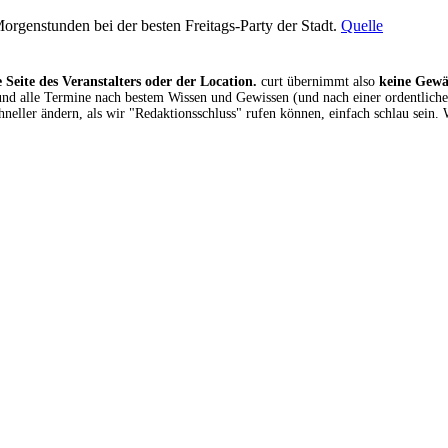
Morgenstunden bei der besten Freitags-Party der Stadt.
Quelle
 Seite des Veranstalters oder der Location.
curt übernimmt also
keine Gew
 und alle Termine nach bestem Wissen und Gewissen (und nach einer ordentlich
eller ändern, als wir "Redaktionsschluss" rufen können, einfach schlau sein. 