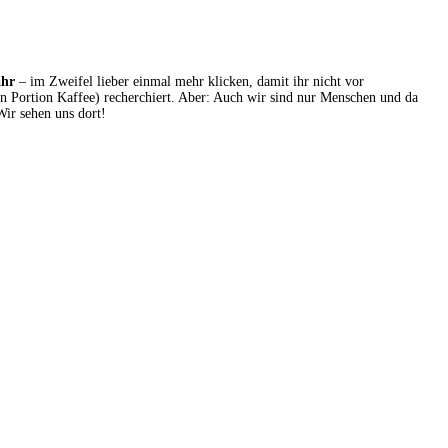
ähr
– im Zweifel lieber einmal mehr klicken, damit ihr nicht vor
en Portion Kaffee) recherchiert. Aber: Auch wir sind nur Menschen und da
Wir sehen uns dort!