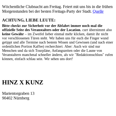
Wöchentliche Clubnacht am Freitag. Feiert mit uns bis in die frühen
Morgenstunden bei der besten Freitags-Party der Stadt.
Quelle
ACHTUNG, LIEBE LEUTE:
Bitte checkt zur Sicherheit vor der Abfahrt immer noch mal die
offizielle Seite des Veranstalters oder der Location.
curt übernimmt also
keine Gewähr
– im Zweifel lieber einmal mehr klicken, damit ihr nicht
vor verschlossenen Türen steht. Wir haben uns für euch die Finger wund
getippt und alle Termine nach bestem Wissen und Gewissen (und nach einer
ordentlichen Portion Kaffee) recherchiert. Aber: Auch wir sind nur
Menschen und da sich Tourpläne, Anfangszeiten oder die Laune von
Veranstaltern manchmal schneller ändern, als wir "Redaktionsschluss" rufen
können, einfach schlau sein. Wir sehen uns dort!
HINZ X KUNZ
Marientorgraben 13
90402 Nürnberg